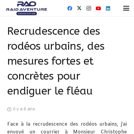
Recrudescence des
rodéos urbains, des
mesures fortes et
concrètes pour
endiguer le fléau
il y a 6 ans
Face à la recrudescence des rodéos urbains, j’ai
envoyé un courrier à Monsieur Christophe