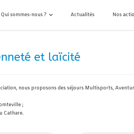
Qui sommes-nous ?
Actualités
Nos acti
nneté et laïcité
sociation, nous proposons des séjours Multisports, Avent
mteville ;
u Cathare.