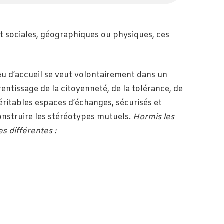
t sociales, géographiques ou physiques, ces
ieu d’accueil se veut volontairement dans un
entissage de la citoyenneté, de la tolérance, de
véritables espaces d’échanges, sécurisés et
construire les stéréotypes mutuels.
Hormis les
s différentes :