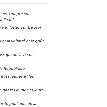
nces, rompre son
polluant
re et lutter contre leur
er la volonté et le goût
issage de la vie en
 la République
 les jeunes et les
 par les jeunes et leurs
urité publique, de la