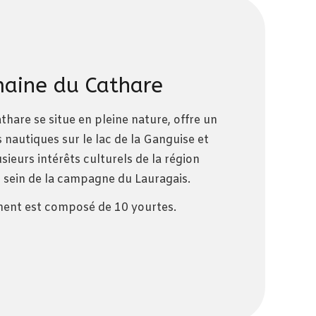
aine du Cathare
hare se situe en pleine nature, offre un
s nautiques sur le lac de la Ganguise et
sieurs intérêts culturels de la région
u sein de la campagne du Lauragais.
ent est composé de 10 yourtes.