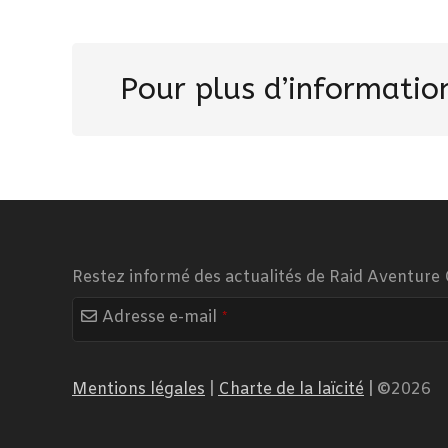
Pour plus d’information
Restez informé des actualités de Raid Aventure 
Your
Adresse e-mail
*
Website
*
Mentions légales
|
Charte de la laïcité
|
©
2026