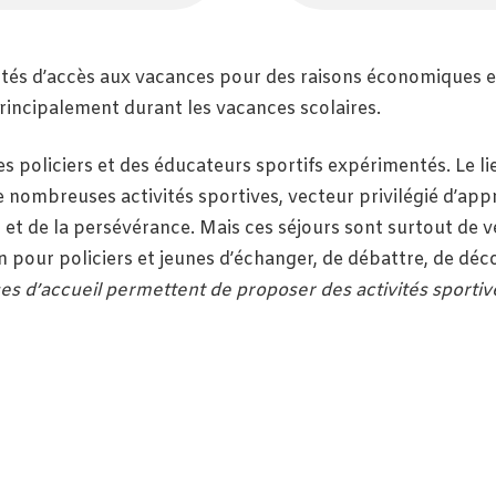
ultés d’accès aux vacances pour des raisons économiques e
principalement durant les vacances scolaires.
s policiers et des éducateurs sportifs expérimentés. Le l
 nombreuses activités sportives, vecteur privilégié d’appr
rt et de la persévérance. Mais ces séjours sont surtout de 
on pour policiers et jeunes d’échanger, de débattre, de dé
ses d’accueil permettent de proposer des activités sportive