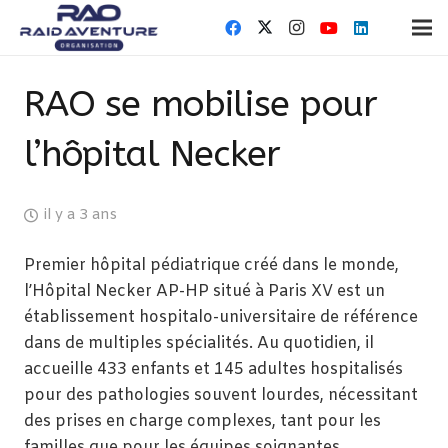
RAO se mobilise pour
l’hôpital Necker
il y a 3 ans
Premier hôpital pédiatrique créé dans le monde,
l’Hôpital Necker AP-HP situé à Paris XV est un
établissement hospitalo-universitaire de référence
dans de multiples spécialités. Au quotidien, il
accueille 433 enfants et 145 adultes hospitalisés
pour des pathologies souvent lourdes, nécessitant
des prises en charge complexes, tant pour les
familles que pour les équipes soignantes.