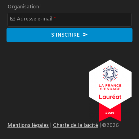
Organisation !
Website
Adresse e-mail
*
URL
*
S'INSCRIRE
Mentions légales
|
Charte de la laïcité
|
©
2026