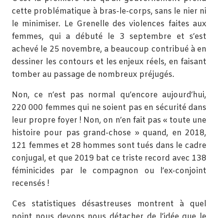
cette problématique à bras-le-corps, sans le nier ni
le minimiser. Le Grenelle des violences faites aux
femmes, qui a débuté le 3 septembre et s’est
achevé le 25 novembre, a beaucoup contribué à en
dessiner les contours et les enjeux réels, en faisant
tomber au passage de nombreux préjugés.
Non, ce n’est pas normal qu’encore aujourd’hui,
220 000 femmes qui ne soient pas en sécurité dans
leur propre foyer ! Non, on n’en fait pas « toute une
histoire pour pas grand-chose » quand, en 2018,
121 femmes et 28 hommes sont tués dans le cadre
conjugal, et que 2019 bat ce triste record avec 138
féminicides par le compagnon ou l’ex-conjoint
recensés !
Ces statistiques désastreuses montrent à quel
point nous devons nous détacher de l’idée que le