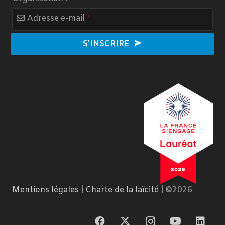
Website
Adresse e-mail
*
URL
*
S'INSCRIRE
Mentions légales
|
Charte de la laïcité
|
©
2026