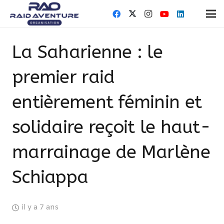
La Saharienne : le
premier raid
entièrement féminin et
solidaire reçoit le haut-
marrainage de Marlène
Schiappa
il y a 7 ans