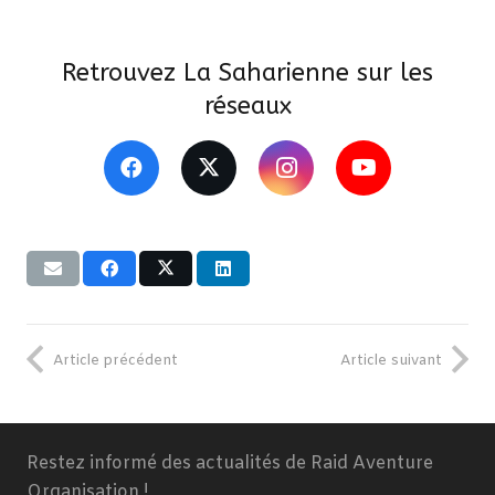
Retrouvez La Saharienne sur les
réseaux
Article précédent
Article suivant
Restez informé des actualités de Raid Aventure
Organisation !