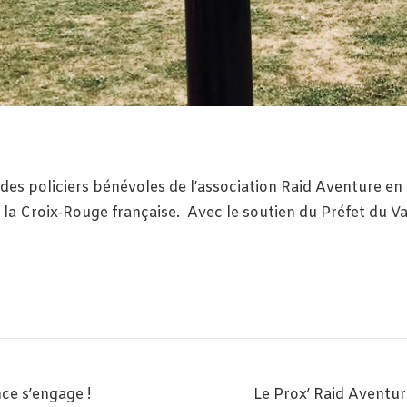
es policiers bénévoles de l’association Raid Aventure en 
t la Croix-Rouge française.
Avec le soutien du Préfet du Va
ce s’engage !
Le Prox’ Raid Avent