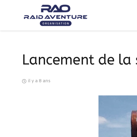
Lancement de la 
il y a 8 ans