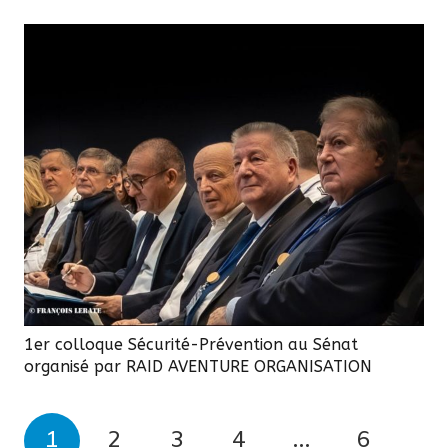
1er colloque Sécurité-Prévention au Sénat
organisé par RAID AVENTURE ORGANISATION
1
2
3
4
…
6